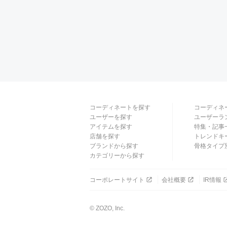
コーディネートを探す
コーディネ
ユーザーを探す
ユーザーラ
アイテムを探す
特集・記事
店舗を探す
トレンドキ
ブランドから探す
骨格タイプ
カテゴリーから探す
コーポレートサイト
会社概要
IR情報
© ZOZO, Inc.