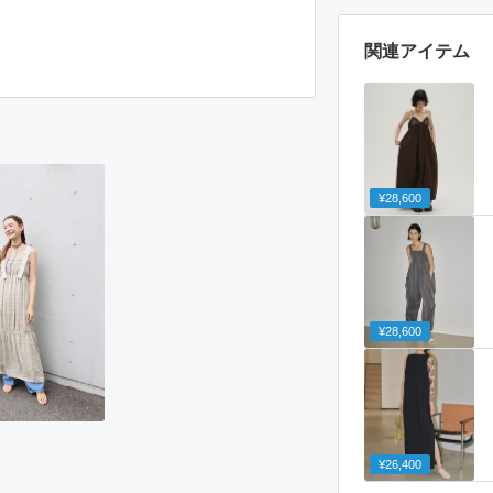
関連アイテム
¥28,600
¥28,600
¥26,400