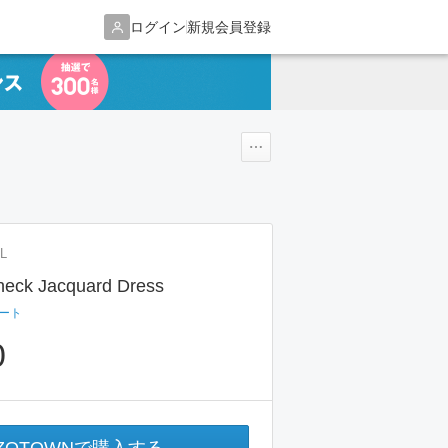
ログイン
新規会員登録
L
ck Jacquard Dress
ート
0