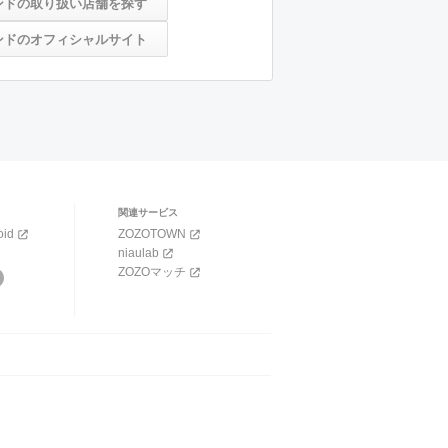
ンドの取り扱い店舗を探す
ンドのオフィシャルサイト
関連サービス
oid
ZOZOTOWN
niaulab
ZOZOマッチ