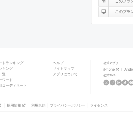
このブラ
このブラ
ートランキング
ヘルプ
公式アプリ
ンキング
サイトマップ
iPhone
Andr
一覧
アプリについて
公式SNS
ーワード
別コーディネート
採用情報
利用規約
プライバシーポリシー
ライセンス