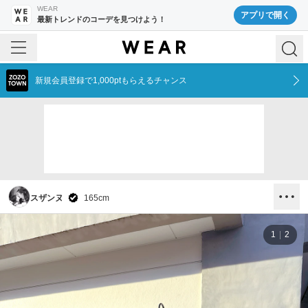
WEAR
アプリで開く
最新トレンドのコーデを見つけよう！
新規会員登録で1,000ptもらえるチャンス
スザンヌ
165
cm
1
2