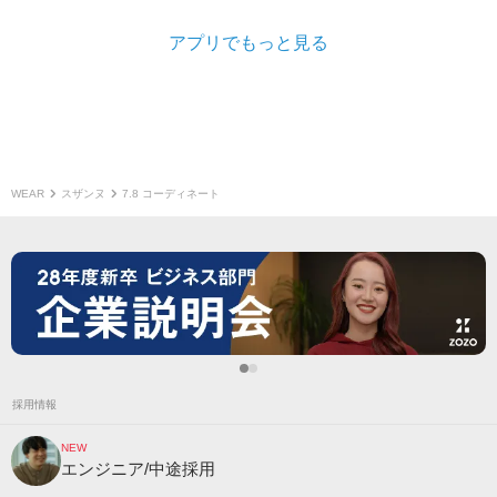
アプリでもっと見る
WEAR
スザンヌ
7.8 コーディネート
採用情報
NEW
エンジニア/中途採用