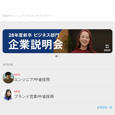
WEAR
いっしー
8.18 コーディネート
採用情報
NEW
エンジニア/中途採用
NEW
ブランド営業/中途採用
採用情報一覧