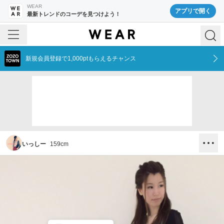
WEAR
アプリで開く
最新トレンドのコーデを見つけよう！
新規会員登録で1,000ptもらえるチャンス
いっしー
159
cm