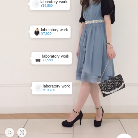
laboratory work
¥19,800
laboratory work
¥7,920
laboratory work
¥7,590
laboratory work
¥10,780