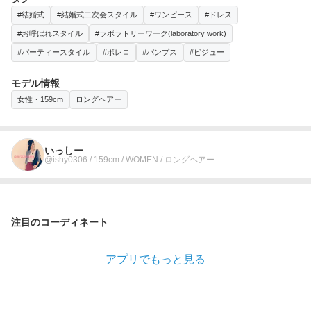
#結婚式
#結婚式二次会スタイル
#ワンピース
#ドレス
#お呼ばれスタイル
#ラボラトリーワーク(laboratory work)
#パーティースタイル
#ボレロ
#パンプス
#ビジュー
モデル情報
女性・159cm
ロングヘアー
いっしー
@ishy0306 / 159cm / WOMEN / ロングヘアー
注目のコーディネート
アプリでもっと見る