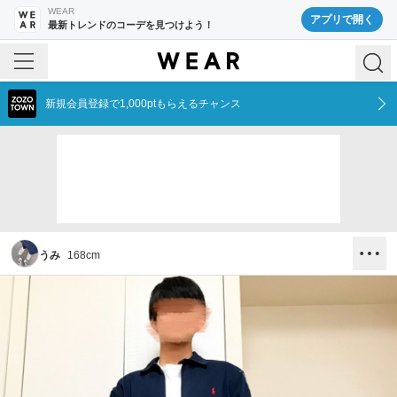
WEAR
アプリで開く
最新トレンドのコーデを見つけよう！
新規会員登録で1,000ptもらえるチャンス
うみ
168
cm