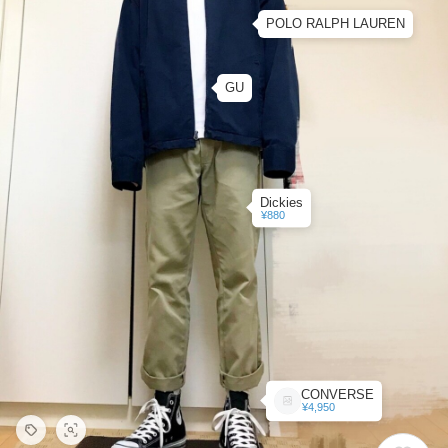
POLO RALPH LAUREN
GU
Dickies
¥880
CONVERSE
¥4,950