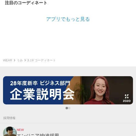
注目のコーディネート
アプリでもっと見る
WEAR
うみ
3.19 コーディネート
採用情報
NEW
エンジニア/中途採用