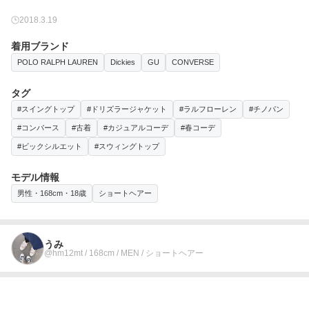
2018.3.19
着用ブランド
POLO RALPH LAUREN
Dickies
GU
CONVERSE
タグ
#スイングトップ
#ドリズラージャケット
#ラルフローレン
#チノパン
#コンバース
#古着
#カジュアルコーデ
#春コーデ
#ビックシルエット
#スウィングトップ
モデル情報
男性・168cm・18歳
ショートヘアー
うみ
@hm12mt / 168cm / MEN / ショートヘアー