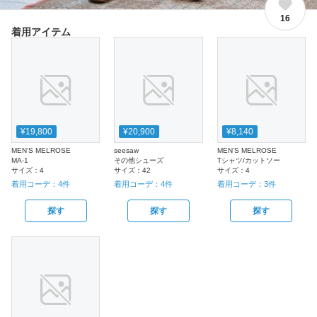
16
着用アイテム
¥19,800
¥20,900
¥8,140
MEN'S MELROSE
seesaw
MEN'S MELROSE
MA-1
その他シューズ
Tシャツ/カットソー
サイズ：
4
サイズ：
42
サイズ：
4
着用コーデ：
4
件
着用コーデ：
4
件
着用コーデ：
3
件
探す
探す
探す