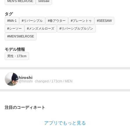
MEN'S MELROSE
seesaw
タグ
#MA-1
#リバーシブル
#春アウター
#プレーントゥ
#SEESAW
#シーソー
#メンズメルローズ
#リバーシブルブルゾン
#MEN'SMELROSE
モデル情報
男性・173cm
hiroshi
@hiroshi_changed / 173cm / MEN
注目のコーディネート
アプリでもっと見る