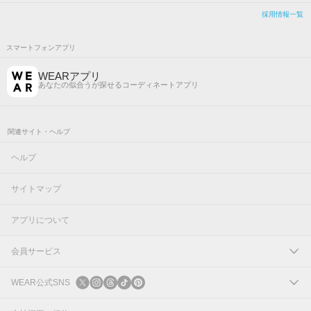
採用情報一覧
スマートフォンアプリ
WEARアプリ
あなたの似合うが探せるコーディネートアプリ
関連サイト・ヘルプ
ヘルプ
サイトマップ
アプリについて
会員サービス
ログイン
WEAR公式SNS