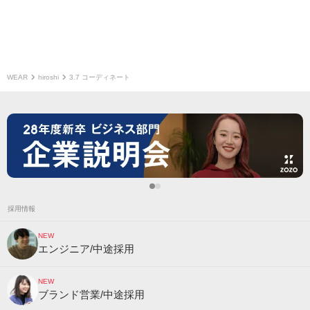
WEAR
hiroshi
3.7 コーディネート
採用情報
NEW
エンジニア/中途採用
NEW
ブランド営業/中途採用