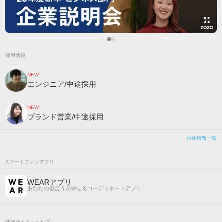
採用情報
NEW
エンジニア/中途採用
NEW
ブランド営業/中途採用
採用情報一覧
スマートフォンアプリ
WEARアプリ
あなたの似合うが探せるコーディネートアプリ
関連サイト・ヘルプ