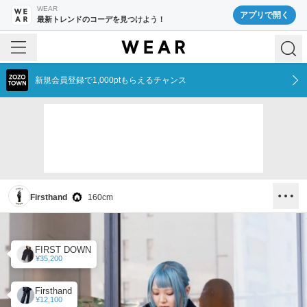
WEAR
アプリで開く
最新トレンドのコーデを見つけよう！
新規会員登録で1,000ptもらえるチャンス
Firsthand
160
cm
FIRST DOWN
¥35,200
Firsthand
¥12,100