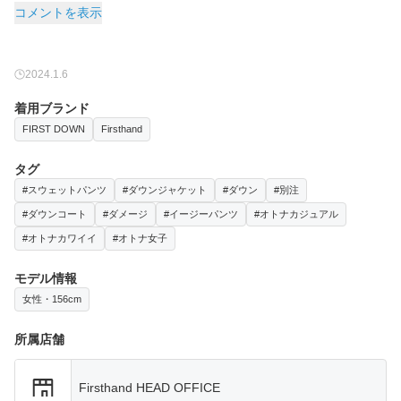
コメントを表示
2024.1.6
着用ブランド
FIRST DOWN
Firsthand
タグ
#スウェットパンツ
#ダウンジャケット
#ダウン
#別注
#ダウンコート
#ダメージ
#イージーパンツ
#オトナカジュアル
#オトナカワイイ
#オトナ女子
モデル情報
女性・156cm
所属店舗
Firsthand HEAD OFFICE