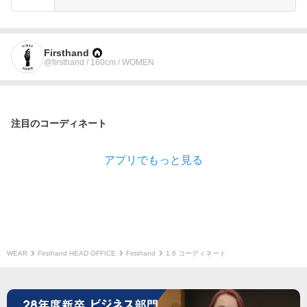
Firsthand
@firsthand / 160cm / WOMEN
注目のコーディネート
アプリでもっと見る
WEAR
Firsthand HEAD OFFICE
Firsthand
1.6 コーディネート