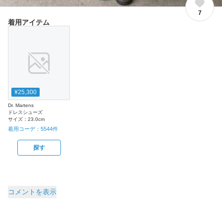
7
着用アイテム
¥25,300
Dr. Martens
ドレスシューズ
サイズ：
23.0cm
着用コーデ：
5544
件
探す
コメントを表示