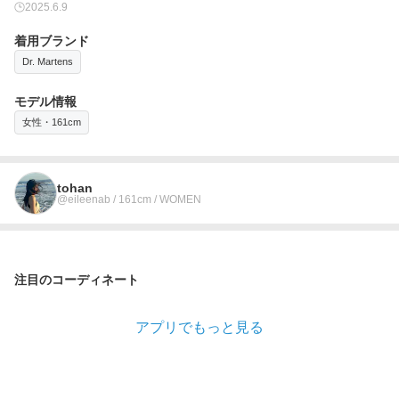
2025.6.9
着用ブランド
Dr. Martens
モデル情報
女性・161cm
tohan
@eileenab / 161cm / WOMEN
注目のコーディネート
アプリでもっと見る