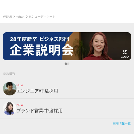
WEAR
tohan
6.9 コーディネート
採用情報
NEW
エンジニア/中途採用
NEW
ブランド営業/中途採用
採用情報一覧