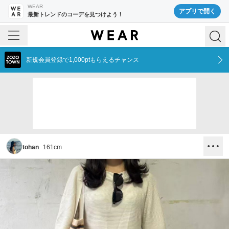
WEAR
アプリで開く
最新トレンドのコーデを見つけよう！
新規会員登録で1,000ptもらえるチャンス
tohan
161
cm