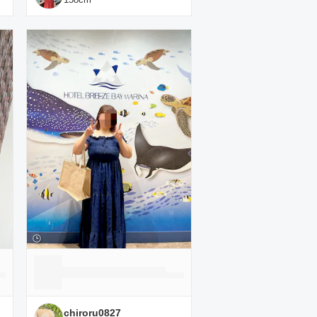
chiroru0827