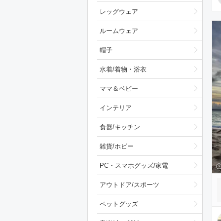
レッグウェア
ルームウェア
帽子
水着/着物・浴衣
ママ＆ベビー
インテリア
食器/キッチン
雑貨/ホビー
PC・スマホグッズ/家電
アウトドア/スポーツ
ペットグッズ