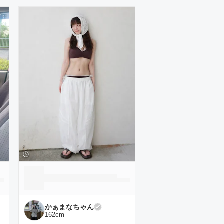
かぁまなちゃん
162
cm