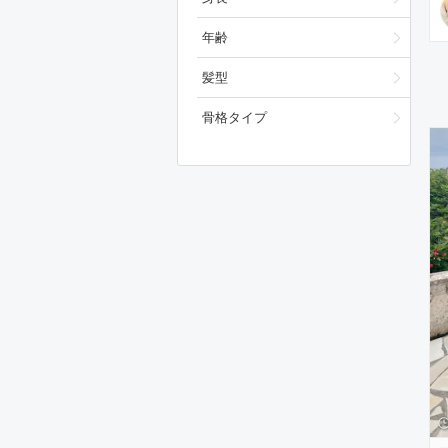
年齢
髪型
骨格タイプ