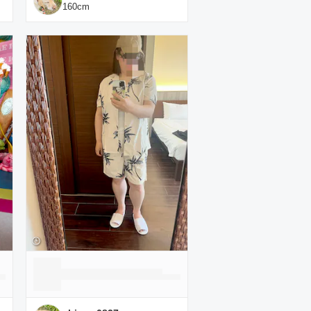
160
cm