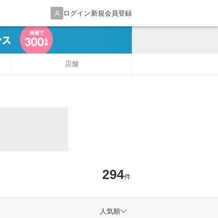
ログイン
新規会員登録
店舗
294
件
人気順