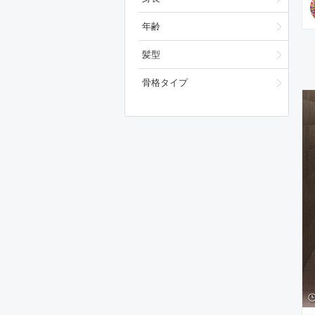
年齢
髪型
骨格タイプ