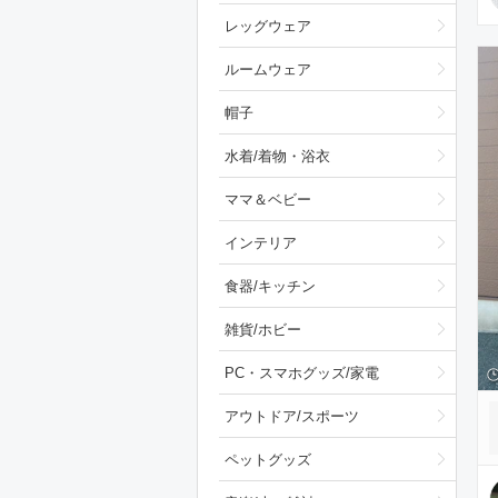
レッグウェア
ルームウェア
帽子
水着/着物・浴衣
ママ＆ベビー
インテリア
食器/キッチン
雑貨/ホビー
PC・スマホグッズ/家電
アウトドア/スポーツ
ペットグッズ