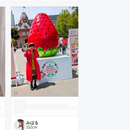
みはる
152
cm