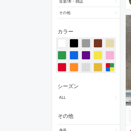
音楽/本・雑誌
その他
カラー
シーズン
ALL
その他
身長