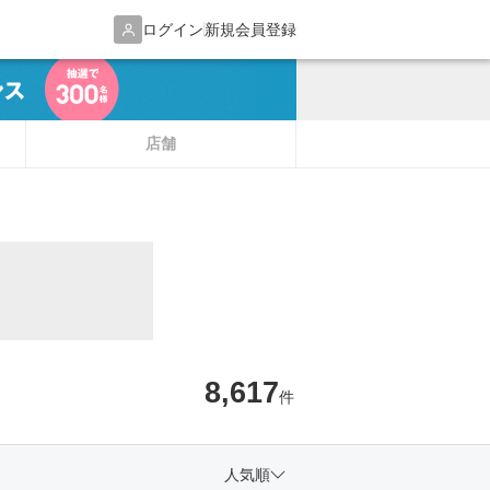
ログイン
新規会員登録
店舗
8,617
件
人気順