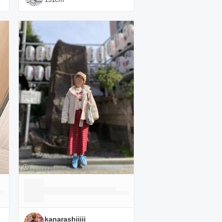
kanarashiiiii