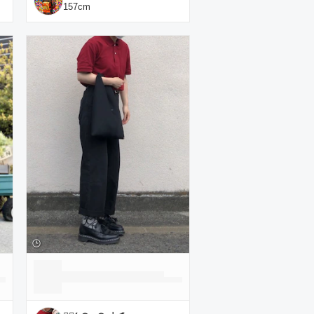
157
cm