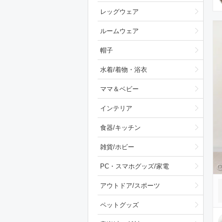
レッグウェア
ルームウェア
帽子
水着/着物・浴衣
ママ＆ベビー
インテリア
食器/キッチン
雑貨/ホビー
PC・スマホグッズ/家電
アウトドア/スポーツ
ペットグッズ