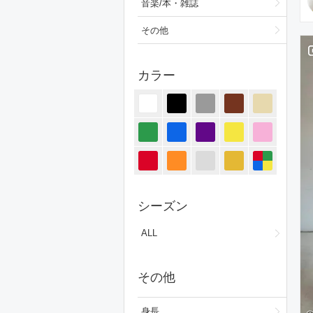
音楽/本・雑誌
その他
カラー
シーズン
ALL
その他
身長