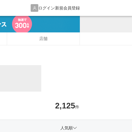
ログイン
新規会員登録
店舗
2,125
件
人気順