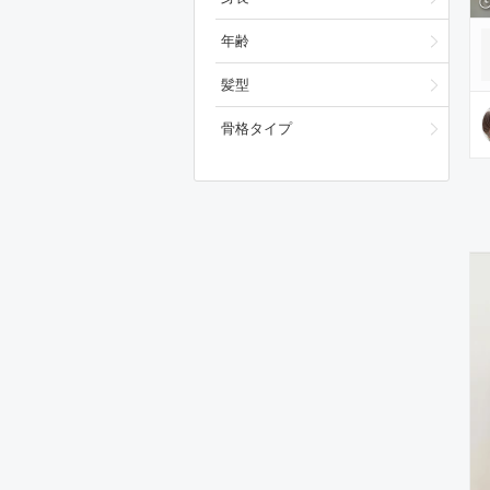
年齢
髪型
骨格タイプ