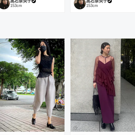
黒石奈央子
黒石奈央子
153
cm
153
cm