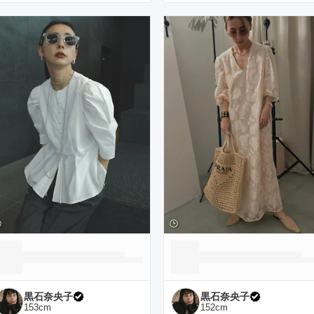
黒石奈央子
黒石奈央子
153
cm
152
cm