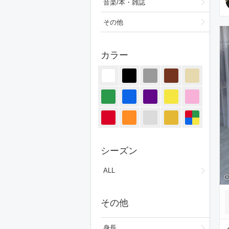
音楽/本・雑誌
その他
カラー
シーズン
ALL
その他
身長