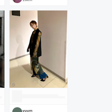
yuurn