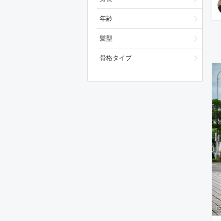
年齢
髪型
骨格タイプ