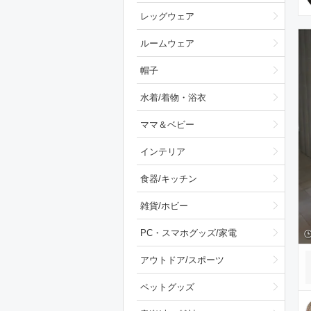
レッグウェア
ルームウェア
帽子
水着/着物・浴衣
ママ＆ベビー
インテリア
食器/キッチン
雑貨/ホビー
PC・スマホグッズ/家電
アウトドア/スポーツ
ペットグッズ