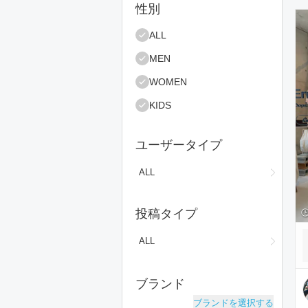
絞り込み条件
性別
コ
ALL
MEN
WOMEN
KIDS
ユーザータイプ
ALL
投稿タイプ
ALL
ブランド
ブランドを選択する