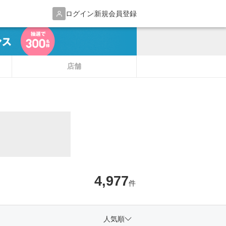
ログイン
新規会員登録
店舗
4,977
件
人気順