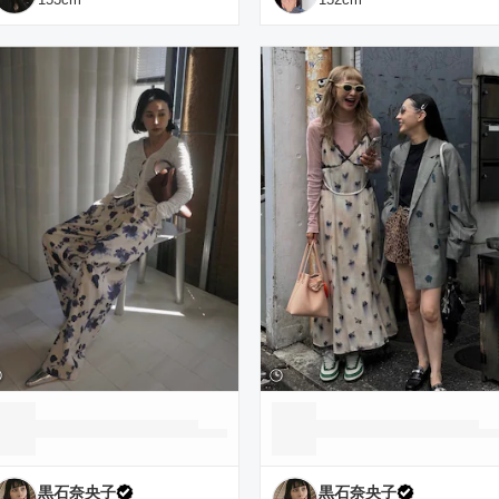
黒石奈央子
黒石奈央子