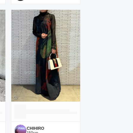
CHIHIRO
150
cm