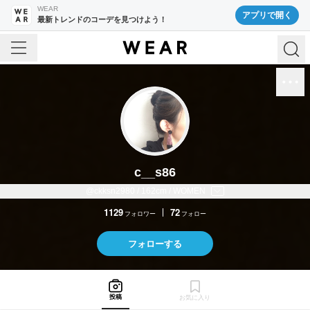
WEAR
アプリで開く
最新トレンドのコーデを見つけよう！
c__s86
@ckksn2980 / 162cm / WOMEN
1129
72
フォロワー
フォロー
フォローする
投稿
お気に入り