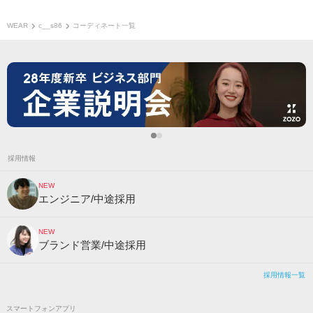
WEAR
c__s86
コーディネート一覧
採用情報
NEW
エンジニア/中途採用
NEW
ブランド営業/中途採用
採用情報一覧
スマートフォンアプリ