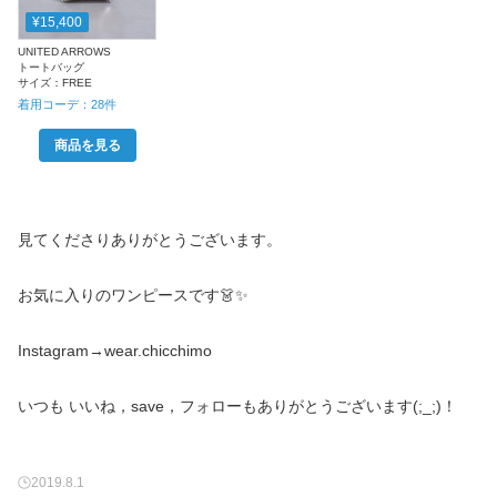
¥15,400
UNITED ARROWS
トートバッグ
サイズ：
FREE
着用コーデ：
28
件
商品を見る
見てくださりありがとうございます。
お気に入りのワンピースです👗✨
Instagram→wear.chicchimo
いつも いいね，save，フォローもありがとうございます(;_;)！
2019.8.1