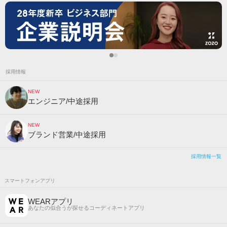
採用情報
NEW
エンジニア/中途採用
NEW
ブランド営業/中途採用
採用情報一覧
スマートフォンアプリ
WEARアプリ
あなたの似合うが探せるコーディネートアプリ