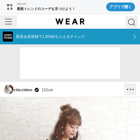
WEAR
アプリで開く
最新トレンドのコーデを見つけよう！
新規会員登録で1,000ptもらえるチャンス
chicchimo
152
cm