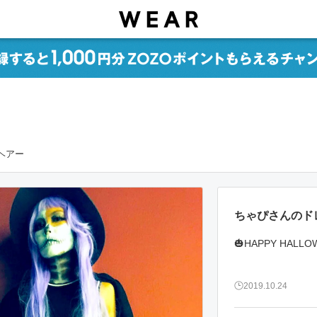
ムヘアー
ちゃぴさんのド
🎃HAPPY HALLO
2019.10.24