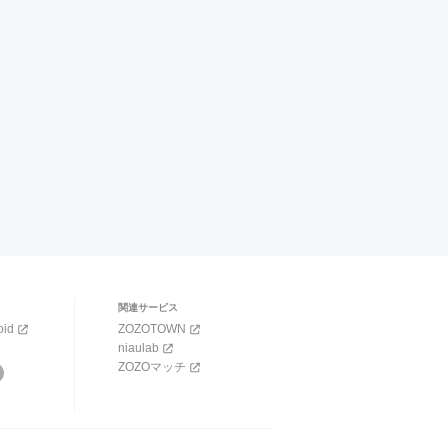
関連サービス
oid
ZOZOTOWN
niaulab
ZOZOマッチ