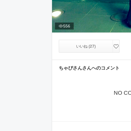
556
27
いいね (
)
ちゃぴさん
さんへのコメント
NO C