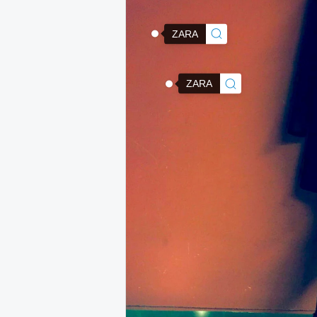
ZARA
ZARA