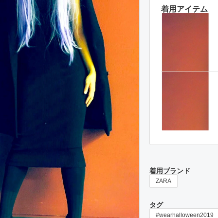
着用アイテム
着用ブランド
ZARA
タグ
#wearhalloween2019