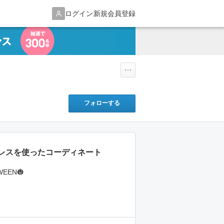
ログイン
新規会員登録
フォローする
レスを使ったコーディネート
WEEN🎃