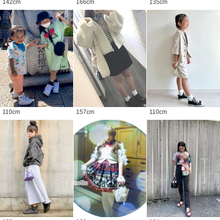
142
cm
166
cm
135
cm
110
cm
157
cm
110
cm