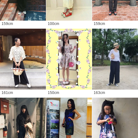
159
cm
100
cm
159
cm
161
cm
150
cm
163
cm