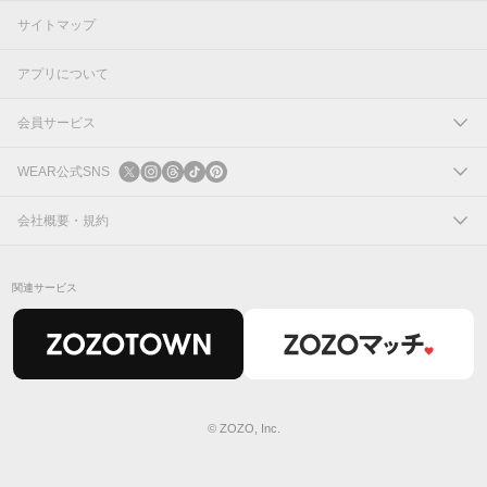
サイトマップ
アプリについて
会員サービス
ログイン
WEAR公式SNS
新規会員登録
X
会社概要・規約
Instagram
コーポレートサイト
関連サービス
Threads
会社概要
TikTok
IR情報
Pinterest
利用規約
© ZOZO, Inc.
プライバシーポリシー