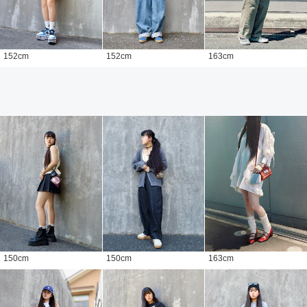
152
cm
152
cm
163
cm
150
cm
150
cm
163
cm