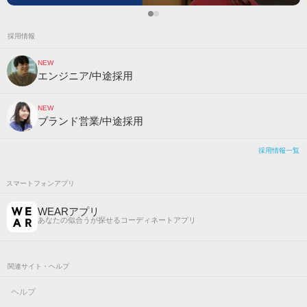
採用情報
NEW
エンジニア/中途採用
NEW
ブランド営業/中途採用
採用情報一覧
スマートフォンアプリ
WEARアプリ
あなたの似合うが探せるコーディネートアプリ
関連サイト・ヘルプ
ヘルプ