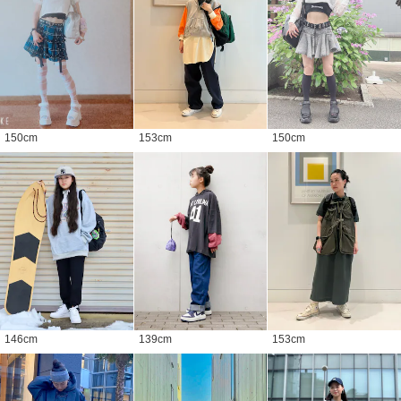
150
cm
153
cm
150
cm
146
cm
139
cm
153
cm