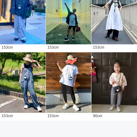
153
cm
153
cm
153
cm
153
cm
153
cm
90
cm