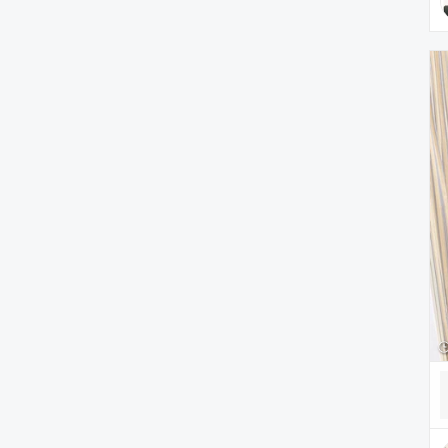
PC・スマホグッズ/家電
アウトドア/スポーツ
ペットグッズ
音楽/本・雑誌
その他