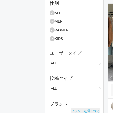
絞り込み条件
性別
コ
ALL
MEN
WOMEN
KIDS
ユーザータイプ
ALL
投稿タイプ
ALL
ブランド
ブランドを選択する