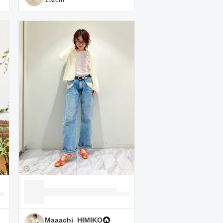
Maaachi_HIMIKO