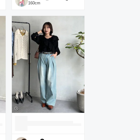
160
cm