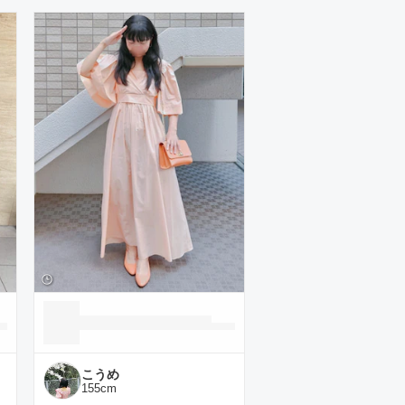
こうめ
155
cm