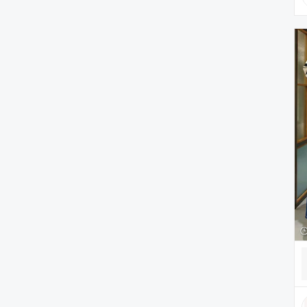
ヘアアクセサリー
アクセサリー
アンダーウェア
レッグウェア
ルームウェア
帽子
水着/着物・浴衣
ママ＆ベビー
インテリア
食器/キッチン
雑貨/ホビー