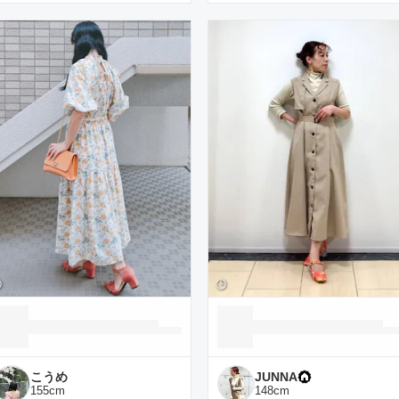
こうめ
JUNNA
155
cm
148
cm