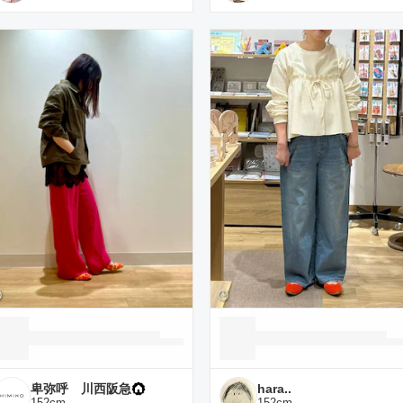
卑弥呼 川西阪急
hara..
152
cm
152
cm