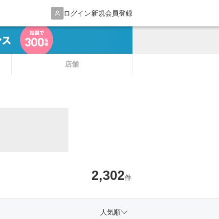
ログイン
新規会員登録
店舗
2,302
件
人気順