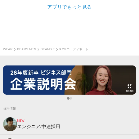
アプリでもっと見る
WEAR
BEAMS MEN
BEAMS F
9.28 コーディネート
採用情報
NEW
エンジニア/中途採用