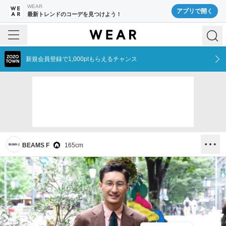
WEAR
アプリで開く
最新トレンドのコーデを見つけよう！
新規会員登録で1,000ptもらえるチャンス
BEAMS F
165
cm