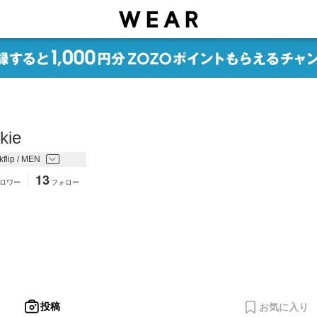
kie
flip / MEN
13
ロワー
フォロー
投稿
お気に入り