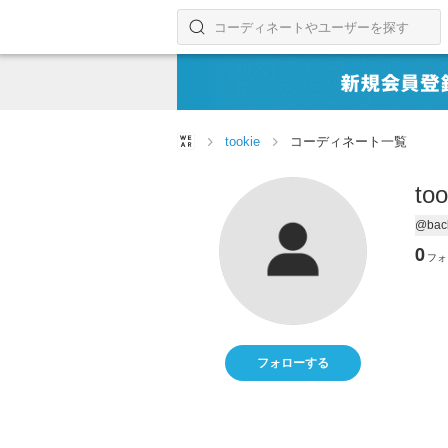
コーディネートやユーザーを探す
検索する
tookie
コーディネート一覧
too
@back
0
フォ
フォローする