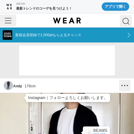
WEAR
アプリで開く
最新トレンドのコーデを見つけよう！
新規会員登録で1,000ptもらえるチャンス
Andy
178
cm
Instagram｜フォローよろしくお願いします。
BEAMS