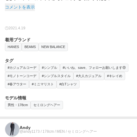
コメントを表示
2021.4.19
着用ブランド
HANES
BEAMS
NEW BALANCE
タグ
#カジュアルコーデ
#シンプル
#いいね、save、フォローお願いします🤑
#モノトーンコーデ
#シンプルスタイル
#大人カジュアル
#キレイめ
#春アウター
#ミニマリスト
#白Tシャツ
モデル情報
男性・178cm
セミロングヘアー
Andy
@andy1173 / 178cm / MEN / セミロングヘアー