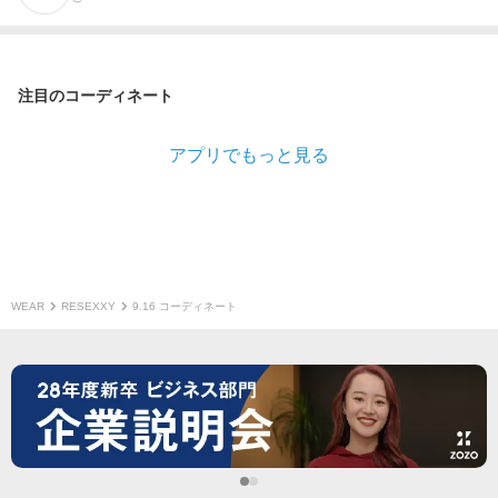
注目のコーディネート
アプリでもっと見る
WEAR
RESEXXY
9.16 コーディネート