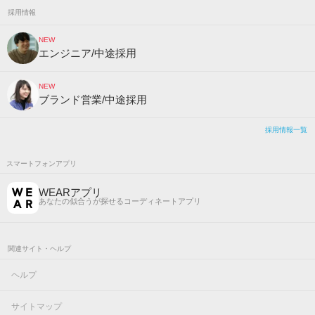
採用情報
NEW
エンジニア/中途採用
NEW
ブランド営業/中途採用
採用情報一覧
スマートフォンアプリ
WEARアプリ
あなたの似合うが探せるコーディネートアプリ
関連サイト・ヘルプ
ヘルプ
サイトマップ