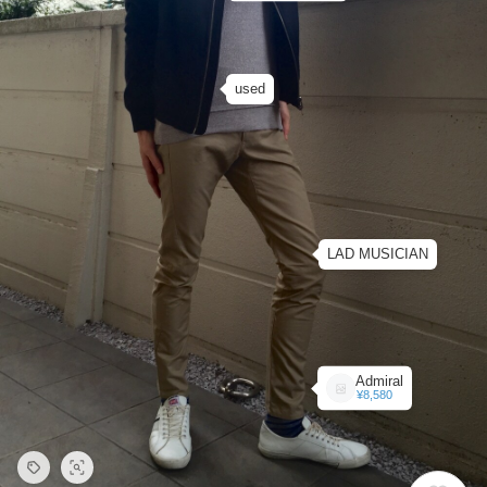
used
LAD MUSICIAN
Admiral
¥8,580