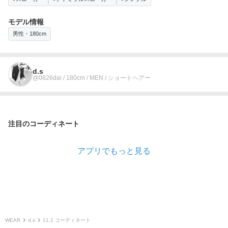
モデル情報
男性・180cm
d.s
@0826dai / 180cm / MEN / ショートヘアー
注目のコーディネート
アプリでもっと見る
WEAR
d.s
11.1 コーディネート