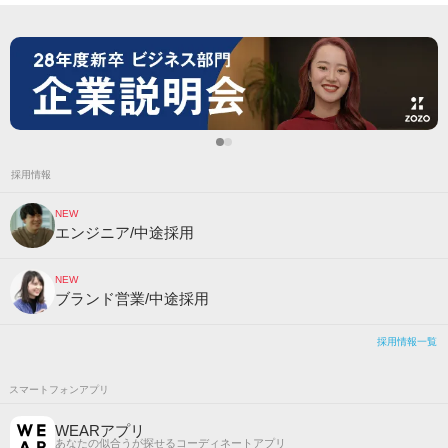
採用情報
NEW
エンジニア/中途採用
NEW
ブランド営業/中途採用
採用情報一覧
スマートフォンアプリ
WEARアプリ
あなたの似合うが探せるコーディネートアプリ