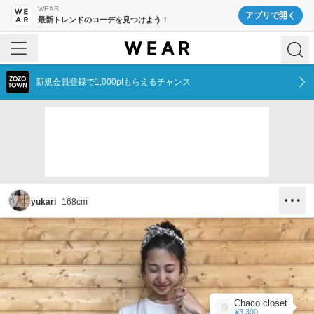
WEAR
アプリで開く
最新トレンドのコーデを見つけよう！
新規会員登録で1,000ptもらえるチャンス
yukari
168
cm
Chaco closet
¥3,300