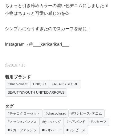
ちょっと引き締めカラーの濃い色デニムにしました👖
小物はちょっと可愛い感じのを🥳
シンプルになりすぎたのでスカーフを頭に！
2019.7.13
着用ブランド
Chaco closet
UNIQLO
FREAK'S STORE
BEAUTY&YOUTH UNITED ARROWS
タグ
#チャコクローゼット
#chacocloset
#ワンピース×デニム
#メッシュパンプス
#かごバッグ
#ヘアバンド
#スカーフ
#スカーフアレンジ
#レオパード
#ワンピース