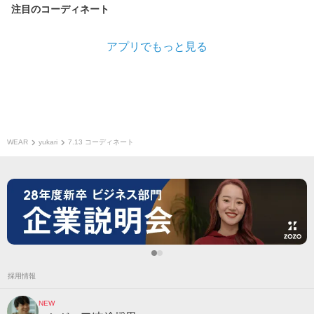
注目のコーディネート
アプリでもっと見る
WEAR
yukari
7.13 コーディネート
採用情報
NEW