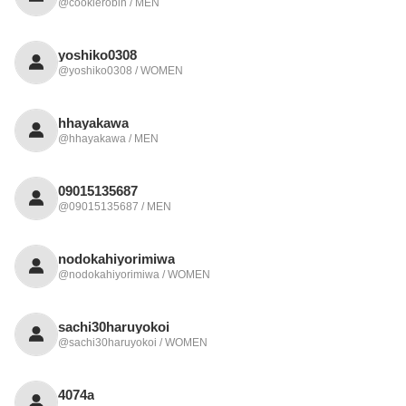
@cookierobin / MEN
yoshiko0308
@yoshiko0308 / WOMEN
hhayakawa
@hhayakawa / MEN
09015135687
@09015135687 / MEN
nodokahiyorimiwa
@nodokahiyorimiwa / WOMEN
sachi30haruyokoi
@sachi30haruyokoi / WOMEN
4074a