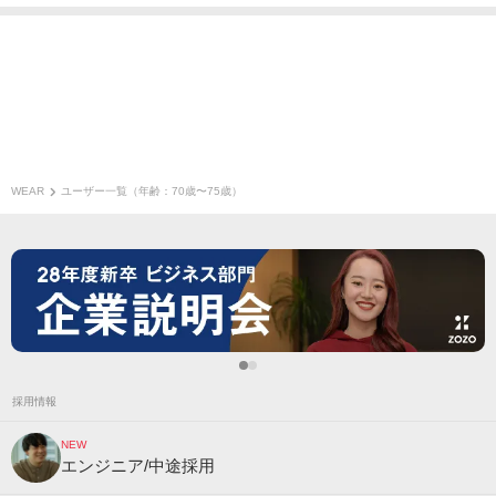
WEAR
ユーザー一覧（年齢：70歳〜75歳）
採用情報
NEW
エンジニア/中途採用