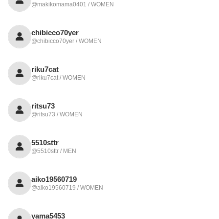
@makikomama0401 / WOMEN
chibicco70yer
@chibicco70yer / WOMEN
riku7cat
@riku7cat / WOMEN
ritsu73
@ritsu73 / WOMEN
5510sttr
@5510sttr / MEN
aiko19560719
@aiko19560719 / WOMEN
yama5453