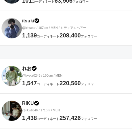
101
63,906
コーディネート
フォロワー
itsuki
@itkwear / 167cm / MEN / ミディアムヘアー
1,139
208,400
コーディネート
フォロワー
れお
@kyota0245 / 160cm / MEN
1,547
220,560
コーディネート
フォロワー
RIKU
@riku1046 / 171cm / MEN
1,438
257,426
コーディネート
フォロワー