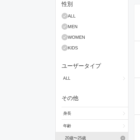
絞り込み条件
性別
ユ
ALL
MEN
WOMEN
KIDS
ユーザータイプ
ALL
その他
身長
年齢
20歳〜25歳