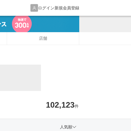
ログイン
新規会員登録
店舗
102,123
件
人気順