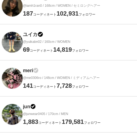
@iamh1ran0 / 168cm / WOMEN / セミロングヘアー
187
102,931
コーディネート
フォロワー
ユイカ
@yuikabn02 / 160cm / WOMEN
69
14,819
コーディネート
フォロワー
meri
@me0306ro / 148cm / WOMEN / ミディアムヘアー
141
7,728
コーディネート
フォロワー
jun
@junwear0405 / 170cm / MEN
1,883
179,581
コーディネート
フォロワー