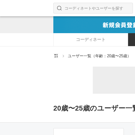
コーディネートやユーザーを探す
検索する
コーディネート
ユーザー一覧（年齢：20歳〜25歳）
20歳〜25歳のユーザー一