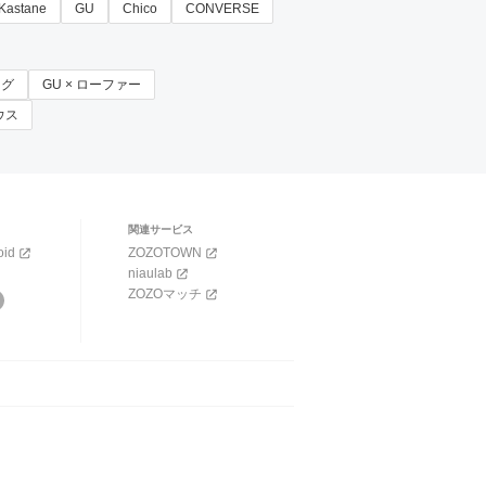
Kastane
GU
Chico
CONVERSE
ッグ
GU × ローファー
ラウス
関連サービス
oid
ZOZOTOWN
niaulab
ZOZOマッチ