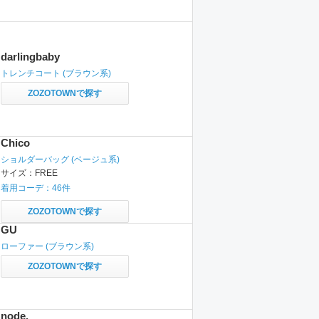
darlingbaby
トレンチコート
(ブラウン系)
ZOZOTOWNで探す
Chico
ショルダーバッグ
(ベージュ系)
サイズ：
FREE
着用コーデ：
46
件
ZOZOTOWNで探す
GU
ローファー
(ブラウン系)
ZOZOTOWNで探す
node.