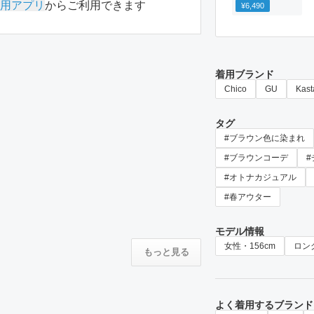
用アプリ
からご利用できます
¥6,490
着用ブランド
Chico
GU
Kast
タグ
#ブラウン色に染まれ
#ブラウンコーデ
#オトナカジュアル
#春アウター
モデル情報
女性・156cm
ロン
もっと見る
よく着用するブランド