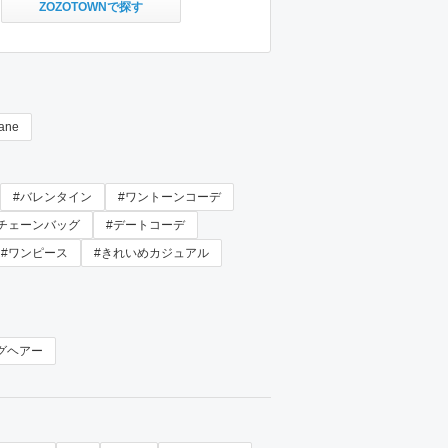
ZOZOTOWNで探す
ane
#バレンタイン
#ワントーンコーデ
#チェーンバッグ
#デートコーデ
#ワンピース
#きれいめカジュアル
グヘアー