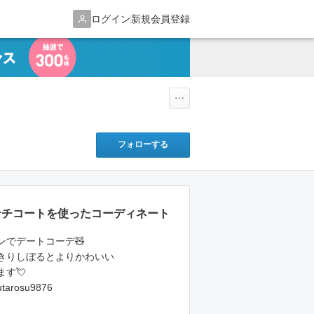
ログイン
新規会員登録
フォローする
のトレンチコートを使ったコーディネート
ンでデートコーデ🧸
きりしぼるとよりかわいい
す💘
tarosu9876