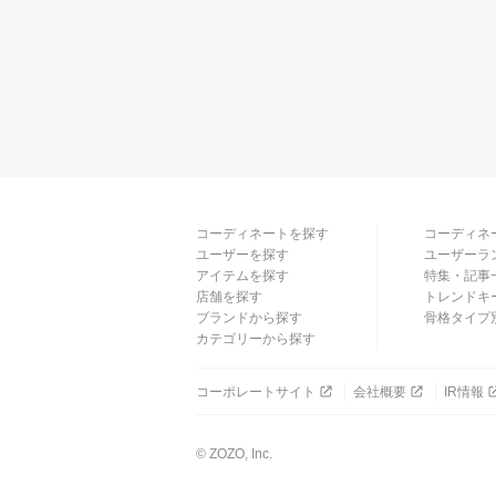
コーディネートを探す
コーディネ
ユーザーを探す
ユーザーラ
アイテムを探す
特集・記事
店舗を探す
トレンドキ
ブランドから探す
骨格タイプ
カテゴリーから探す
コーポレートサイト
会社概要
IR情報
© ZOZO, Inc.