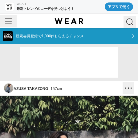
WEAR
アプリで開く
最新トレンドのコーデを見つけよう！
新規会員登録で1,000ptもらえるチャンス
AZUSA TAKAZONO
157
cm