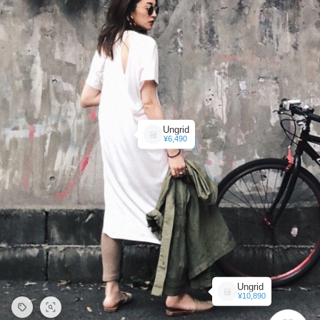
Ungrid
¥6,490
Ungrid
¥10,890