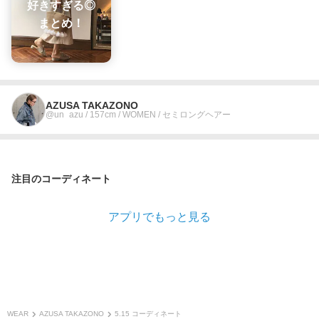
好きすぎる◎
まとめ！
AZUSA TAKAZONO
@un_azu / 157cm / WOMEN / セミロングヘアー
注目のコーディネート
アプリでもっと見る
WEAR
AZUSA TAKAZONO
5.15 コーディネート