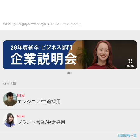
WEAR
Tsuguya/KwonSaya
12.22 コーディネート
採用情報
NEW
エンジニア/中途採用
NEW
ブランド営業/中途採用
採用情報一覧