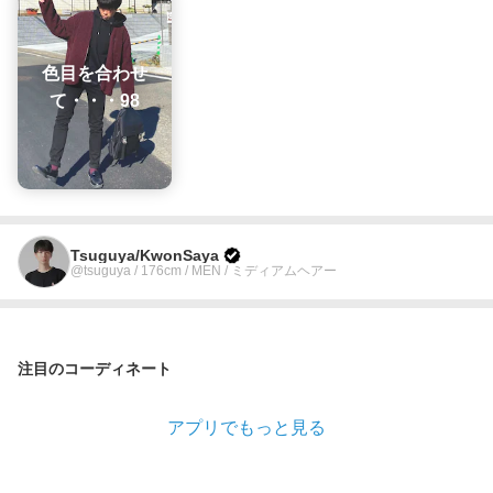
色目を合わせ
て・・・98
Tsuguya/KwonSaya
@tsuguya / 176cm / MEN / ミディアムヘアー
注目のコーディネート
アプリでもっと見る