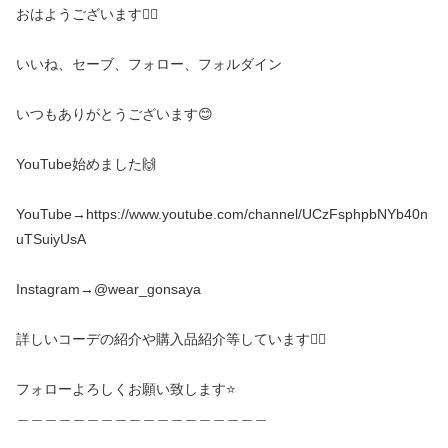
おはようございます🙋‍♂️
いいね、セーブ、フォロー、フォルダイン
いつもありがとうございます😊
YouTube始めました🙌
YouTube→https://www.youtube.com/channel/UCzFsphpbNYb40n
uTSuiyUsA
Instagram→@wear_gonsaya
詳しいコーデの紹介や購入品紹介等しています💁‍♀️
フォローよろしくお願い致します⭐️
＿＿＿＿＿＿＿＿＿＿＿＿＿＿＿＿＿＿