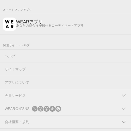
スマートフォンアプリ
WEARアプリ
あなたの似合うが探せるコーディネートアプリ
関連サイト・ヘルプ
ヘルプ
サイトマップ
アプリについて
会員サービス
ログイン
WEAR公式SNS
新規会員登録
X
会社概要・規約