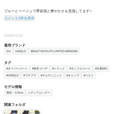
ブルーとベージュで季節感と爽やかさを意識してます✨
コメント2件を表示
2020.12.22
着用ブランド
GU
UNIQLO
BEAUTY&YOUTH UNITED ARROWS
タグ
#オーバーコート
#秋冬コーデ
#トラッド
#ダッフルコート
#古着MIX
#UNIQLO
#プチプラ
#チルデンニット
#キャップ
#ベスト
モデル情報
男性・174cm
ミディアムヘアー
関連フォルダ