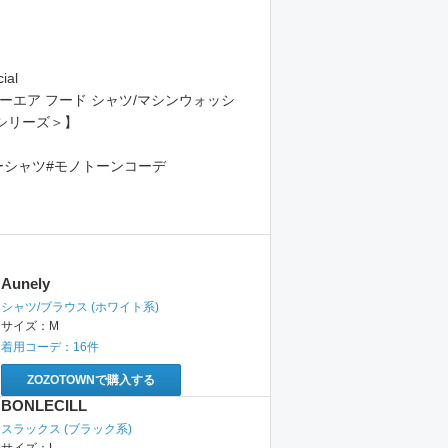
ial
ーエア フード シャツ/マシンウォッシ
Iシリーズ＞】
#シアーシャツ#モノトーンコーデ
Aunely
シャツ/ブラウス
(ホワイト系)
サイズ：
M
着用コーデ：
16
件
ZOZOTOWNで購入する
BONLECILL
スラックス
(ブラック系)