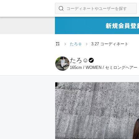
コーディネートやユーザーを探す
検索する
たろ☺︎
3.27 コーディネート
たろ☺︎
165cm / WOMEN / セミロングヘアー