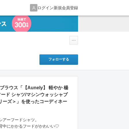
ログイン
新規会員登録
フォローする
ブラウス「【Aunely】 軽やか 楊
フード シャツ/マシンウォッシャブ
シリーズ＞」を使ったコーディネー
シアーフードシャツ。
背中にかかるフードがかわいい♡