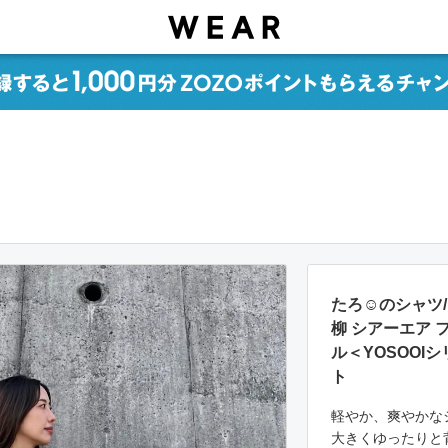
たろ☺︎のシャツ/
柳 シアーエア 
ル＜YOSOOI
ト
軽やか、爽やかな
大きくゆったりと