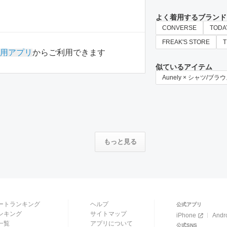
よく着用するブランド
CONVERSE
TODA
FREAK'S STORE
T
用アプリ
からご利用できます
似ているアイテム
Aunely × シャツ/ブラ
もっと見る
ートランキング
ヘルプ
公式アプリ
ンキング
サイトマップ
iPhone
Andr
一覧
アプリについて
公式SNS