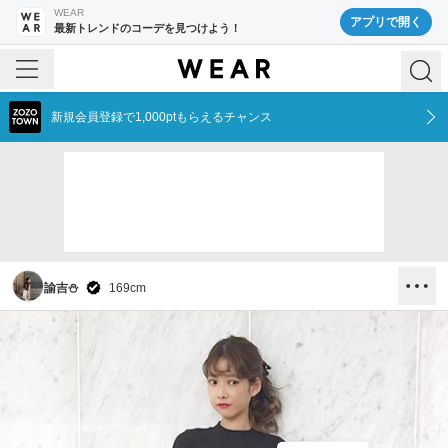
WEAR
アプリで開く
最新トレンドのコーデを見つけよう！
新規会員登録で1,000ptもらえるチャンス
諭吉⛄️
169
cm