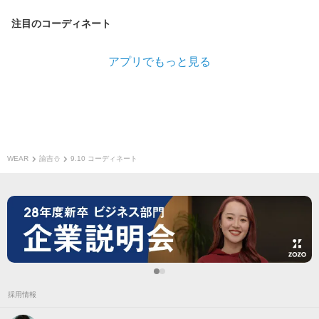
注目のコーディネート
アプリでもっと見る
WEAR
諭吉⛄️
9.10 コーディネート
採用情報