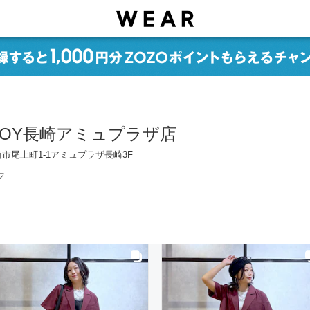
EBOY長崎アミュプラザ店
崎市尾上町1-1アミュプラザ長崎3F
フ