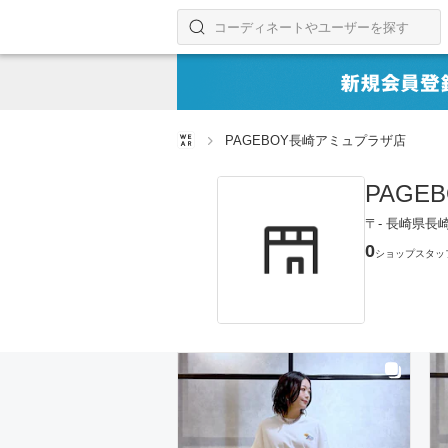
コーディネートやユーザーを探す
検索する
PAGEBOY長崎アミュプラザ店
PAG
〒- 長崎県長
0
ショップスタッ