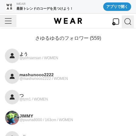
WEAR
アプリで開く
最新トレンドのコーデを見つけよう！
さゆるゆる
のフォロワー (
559
)
よう
@yohsansan / WOMEN
mashunoco2222
@mashunoco2222 / WOMEN
つ
@tzm1 / WOMEN
JIMMY
@puuna8000 / 163cm / WOMEN