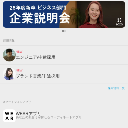
採用情報
NEW
エンジニア/中途採用
NEW
ブランド営業/中途採用
採用情報一覧
スマートフォンアプリ
WEARアプリ
あなたの似合うが探せるコーディネートアプリ