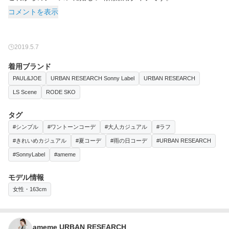
コメントを表示
2019.5.7
着用ブランド
PAUL&JOE
URBAN RESEARCH Sonny Label
URBAN RESEARCH
LS Scene
RODE SKO
タグ
#シンプル
#ワントーンコーデ
#大人カジュアル
#ラフ
#きれいめカジュアル
#夏コーデ
#雨の日コーデ
#URBAN RESEARCH
#SonnyLabel
#ameme
モデル情報
女性・163cm
ameme URBAN RESEARCH