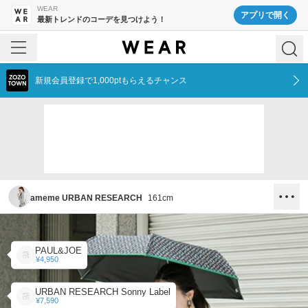
WEAR
アプリで開く
最新トレンドのコーデを見つけよう！
新規会員登録で1,000ptもらえるチャンス
ameme URBAN RESEARCH
161
cm
PAUL&JOE
¥4,950
URBAN RESEARCH Sonny Label
¥7,590