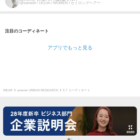
@sanaiiii / 161cm / WOMEN / セミロングヘアー
注目のコーディネート
アプリでもっと見る
WEAR
ameme URBAN RESEARCH
5.7 コーディネート