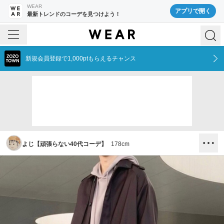
WEAR
アプリで開く
最新トレンドのコーデを見つけよう！
新規会員登録で1,000ptもらえるチャンス
よじ【頑張らない40代コーデ】
178
cm