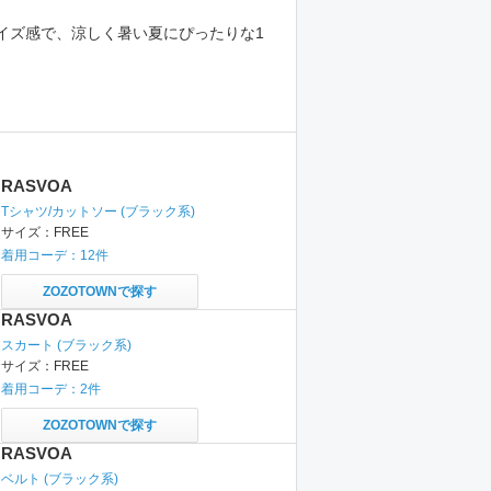
イズ感で、涼しく暑い夏にぴったりな1
RASVOA
Tシャツ/カットソー
(ブラック系)
サイズ：
FREE
着用コーデ：
12
件
ZOZOTOWNで探す
RASVOA
スカート
(ブラック系)
サイズ：
FREE
着用コーデ：
2
件
ZOZOTOWNで探す
RASVOA
ベルト
(ブラック系)