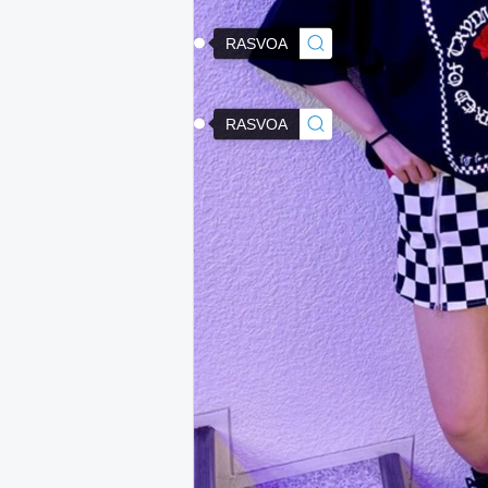
RASVOA
RASVOA