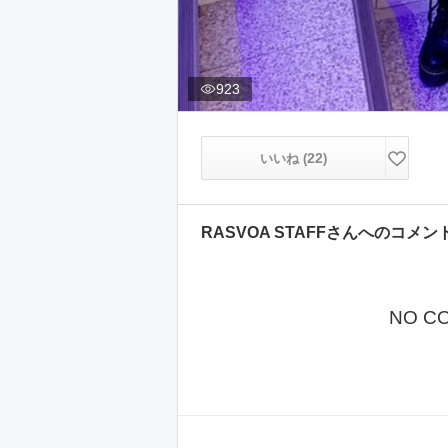
923
22
いいね (
)
RASVOA STAFF
さんへのコメン
NO C