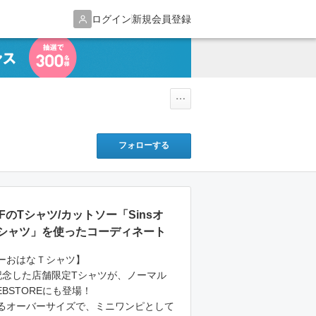
ログイン
新規会員登録
フォローする
AFFのTシャツ/カットソー「Sinsオ
シャツ」を使ったコーディネート
ーおはなＴシャツ】
記念した店舗限定Tシャツが、ノーマル
BSTOREにも登場！
るオーバーサイズで、ミニワンピとして