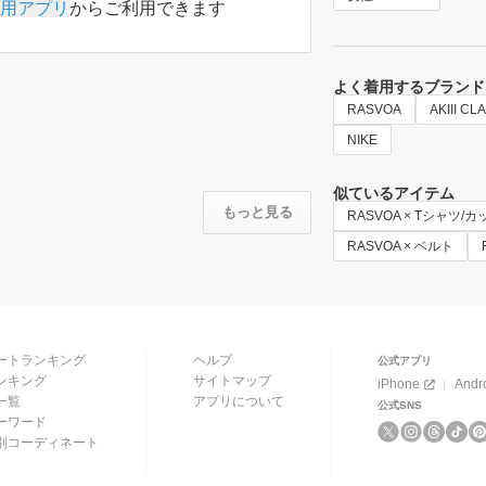
用アプリ
からご利用できます
よく着用するブランド
RASVOA
AKIII CL
NIKE
似ているアイテム
もっと見る
RASVOA × Tシャツ/
RASVOA × ベルト
ートランキング
ヘルプ
公式アプリ
ンキング
サイトマップ
iPhone
Andr
一覧
アプリについて
公式SNS
ーワード
別コーディネート