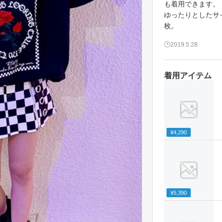
も着用できます。
ゆったりとしたサ
枚。
2019.5.28
着用アイテム
¥4,290
¥5,390