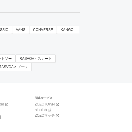
ASSIC
VANS
CONVERSE
KANGOL
カットソー
RASVOA × スカート
RASVOA × ブーツ
関連サービス
oid
ZOZOTOWN
niaulab
ZOZOマッチ