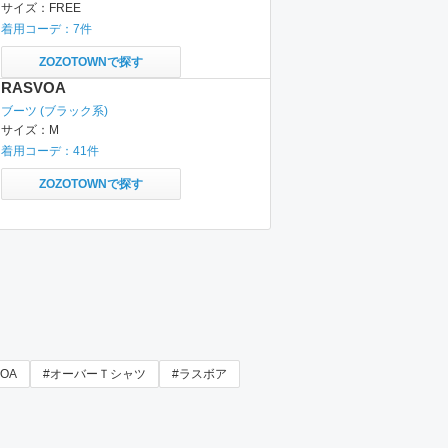
サイズ：
FREE
着用コーデ：
7
件
ZOZOTOWNで探す
RASVOA
ブーツ
(ブラック系)
サイズ：
M
着用コーデ：
41
件
ZOZOTOWNで探す
VOA
#オーバーＴシャツ
#ラスボア