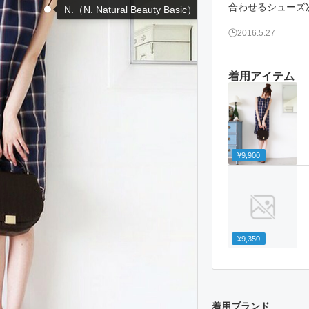
合わせるシューズ
N.（N. Natural Beauty Basic）
2016.5.27
着用アイテム
¥9,900
¥9,350
着用ブランド