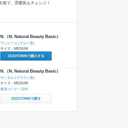
次第で、雰囲気もチェンジ！
N.（N. Natural Beauty Basic）
ワンピース
(ブルー系)
サイズ：
MEDIUM
ZOZOTOWNで購入する
N.（N. Natural Beauty Basic）
サンダル
(ブラウン系)
サイズ：
MEDIUM
着用コーデ：
32
件
ZOZOTOWNで探す