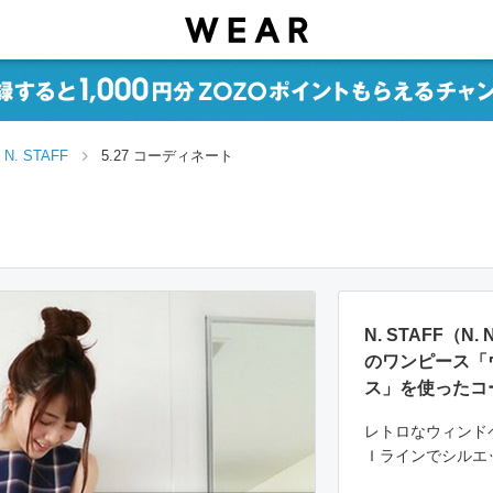
N. STAFF
5.27 コーディネート
N. STAFF（N. N
のワンピース「
ス」を使ったコ
レトロなウィンド
Ｉラインでシルエ