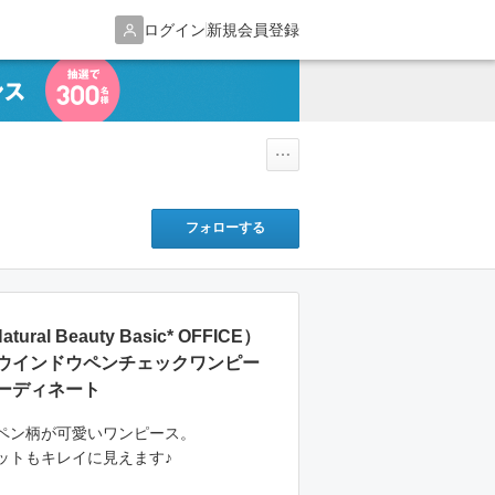
ログイン
新規会員登録
フォローする
atural Beauty Basic* OFFICE）
ウインドウペンチェックワンピー
ーディネート
ペン柄が可愛いワンピース。
ットもキレイに見えます♪