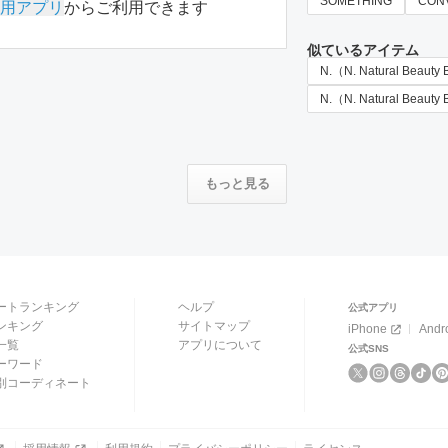
SOMETHING
CON
用アプリ
からご利用できます
似ているアイテム
N.（N. Natural Beau
N.（N. Natural Beaut
もっと見る
ートランキング
ヘルプ
公式アプリ
ンキング
サイトマップ
iPhone
Andr
一覧
アプリについて
公式SNS
ーワード
別コーディネート