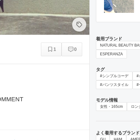
着用ブランド
NATURAL BEAUTY BA
1
0
ESPERANZA
タグ
#シンプルコーデ
#パンツスタイル
#
OMMENT
モデル情報
女性・165cm
ロン
よく着用するブランド
GU
H&M
AMER