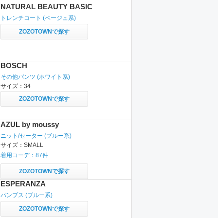
NATURAL BEAUTY BASIC
トレンチコート
(ベージュ系)
ZOZOTOWNで探す
BOSCH
その他パンツ
(ホワイト系)
サイズ：
34
ZOZOTOWNで探す
AZUL by moussy
ニット/セーター
(ブルー系)
サイズ：
SMALL
着用コーデ：
87
件
ZOZOTOWNで探す
ESPERANZA
パンプス
(ブルー系)
ZOZOTOWNで探す