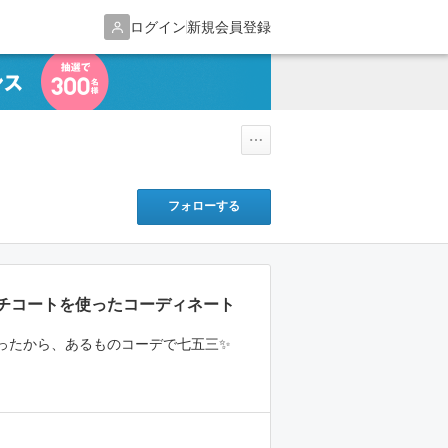
ログイン
新規会員登録
フォローする
チコートを使ったコーディネート
ったから、あるものコーデで七五三✨