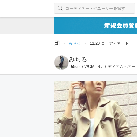
コーディネートやユーザーを探す
検索する
みちる
11.23 コーディネート
みちる
165cm / WOMEN / ミディアムヘアー