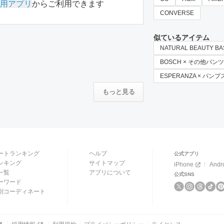
用アプリ
からご利用できます
CONVERSE
似ているアイテム
NATURAL BEAUTY 
BOSCH × その他パンツ
ESPERANZA × パンプ
もっと見る
ートランキング
ヘルプ
公式アプリ
ンキング
サイトマップ
iPhone
Andr
一覧
アプリについて
公式SNS
ーワード
別コーディネート