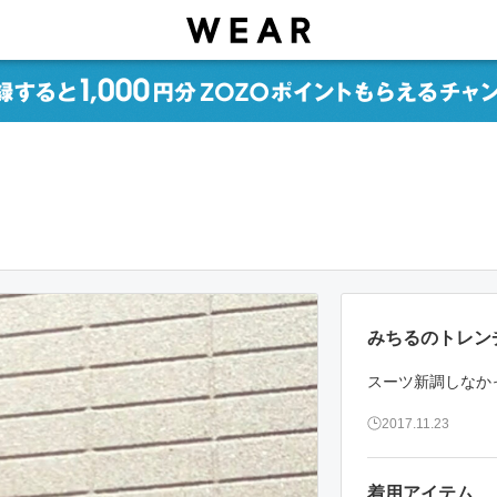
みちるのトレン
スーツ新調しなか
2017.11.23
着用アイテム