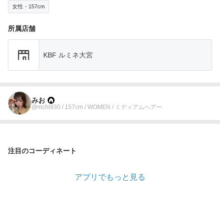
女性・157cm
所属店舗
KBF ルミネ大宮
みお
@mchi930 / 157cm / WOMEN / ミディアムヘアー
注目のコーディネート
アプリでもっと見る