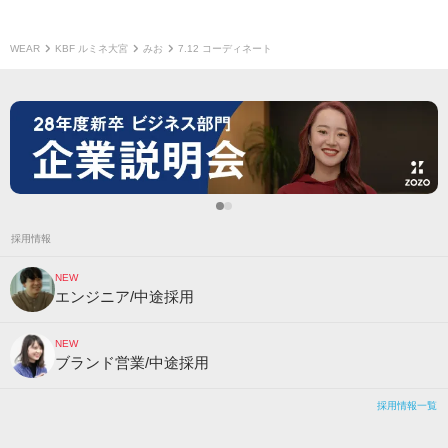
WEAR
KBF ルミネ大宮
みお
7.12 コーディネート
採用情報
NEW
エンジニア/中途採用
NEW
ブランド営業/中途採用
採用情報一覧