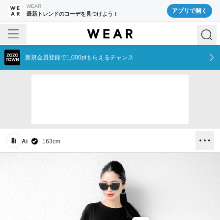
WEAR
アプリで開く
最新トレンドのコーデを見つけよう！
新規会員登録で1,000ptもらえるチャンス
Ai
163
cm