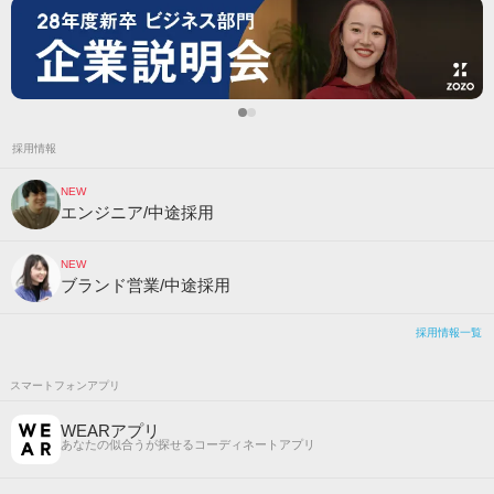
採用情報
NEW
エンジニア/中途採用
NEW
ブランド営業/中途採用
採用情報一覧
スマートフォンアプリ
WEARアプリ
あなたの似合うが探せるコーディネートアプリ