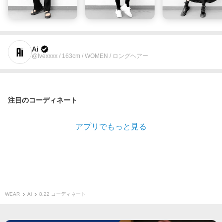
Ai
@lvexxxx / 163cm / WOMEN / ロングヘアー
注目のコーディネート
アプリでもっと見る
WEAR
Ai
8.22 コーディネート