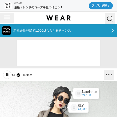
WEAR
アプリで開く
最新トレンドのコーデを見つけよう！
新規会員登録で1,000ptもらえるチャンス
Ai
163
cm
Narcissus
¥4,180
SLY
¥3,289