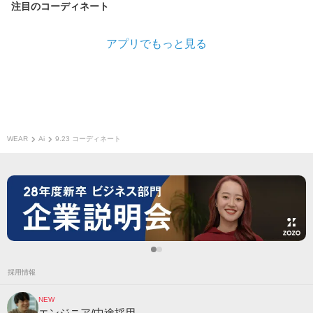
注目のコーディネート
アプリでもっと見る
WEAR
Ai
9.23 コーディネート
採用情報
NEW
エンジニア/中途採用