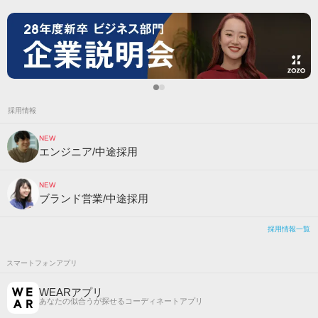
採用情報
NEW
エンジニア/中途採用
NEW
ブランド営業/中途採用
採用情報一覧
スマートフォンアプリ
WEARアプリ
あなたの似合うが探せるコーディネートアプリ