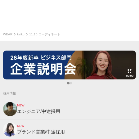
WEAR
keiko
11.15 コーディネート
採用情報
NEW
エンジニア/中途採用
NEW
ブランド営業/中途採用