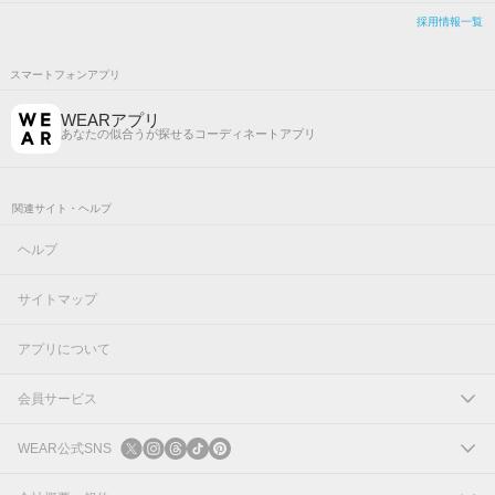
採用情報一覧
スマートフォンアプリ
WEARアプリ
あなたの似合うが探せるコーディネートアプリ
関連サイト・ヘルプ
ヘルプ
サイトマップ
アプリについて
会員サービス
ログイン
WEAR公式SNS