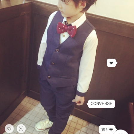
❤️
CONVERSE
妹と❤️