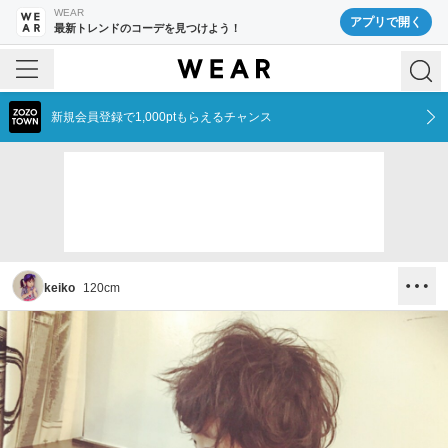
WEAR
アプリで開く
最新トレンドのコーデを見つけよう！
新規会員登録で1,000ptもらえるチャンス
keiko
120
cm