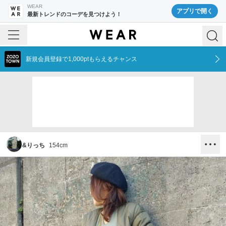
WEAR
アプリで開く
最新トレンドのコーデを見つけよう！
新規会員登録で1,000ptもらえるチャンス
&りっち
154
cm