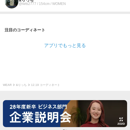
@iwts2777 / 154cm / WOMEN
注目のコーディネート
アプリでもっと見る
WEAR
&りっち
12.19 コーディネート