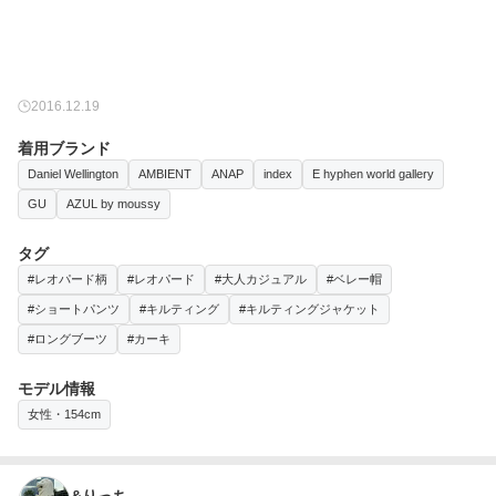
2016.12.19
着用ブランド
Daniel Wellington
AMBIENT
ANAP
index
E hyphen world gallery
GU
AZUL by moussy
タグ
#レオパード柄
#レオパード
#大人カジュアル
#ベレー帽
#ショートパンツ
#キルティング
#キルティングジャケット
#ロングブーツ
#カーキ
モデル情報
女性・154cm
&りっち