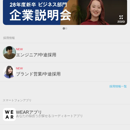
採用情報
NEW
エンジニア/中途採用
NEW
ブランド営業/中途採用
採用情報一覧
スマートフォンアプリ
WEARアプリ
あなたの似合うが探せるコーディネートアプリ