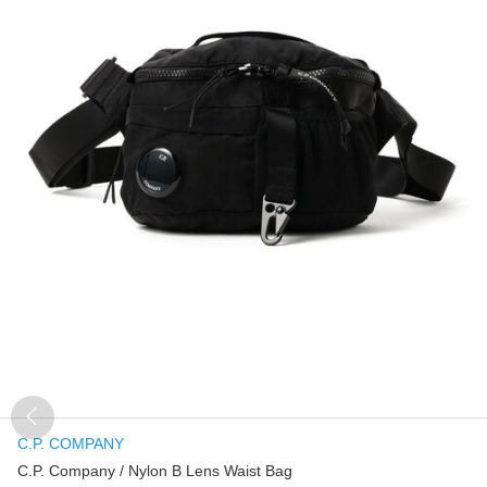
C.P. COMPANY
C.P. Company / Nylon B Lens Waist Bag