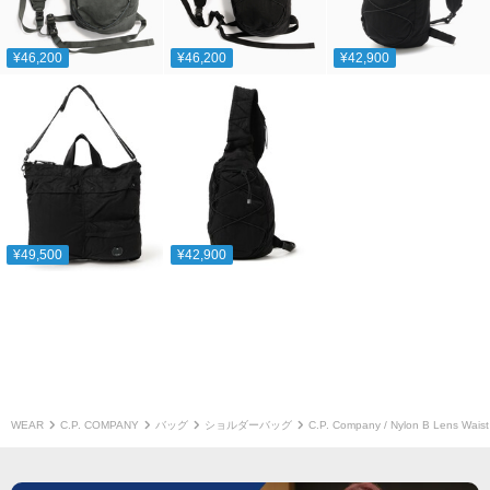
¥46,200
¥46,200
¥42,900
¥49,500
¥42,900
WEAR
C.P. COMPANY
バッグ
ショルダーバッグ
C.P. Company / Nylon B Lens Wais