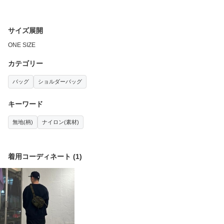
サイズ展開
ONE SIZE
カテゴリー
バッグ
ショルダーバッグ
キーワード
無地(柄)
ナイロン(素材)
着用コーディネート
(
1
)