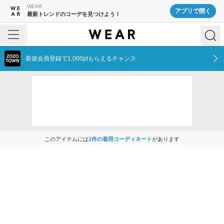
WEAR
アプリで開く
最新トレンドのコーデを見つけよう！
新規会員登録で1,000ptもらえるチャンス
このアイテムには
1
件の着用コーディネート
があります