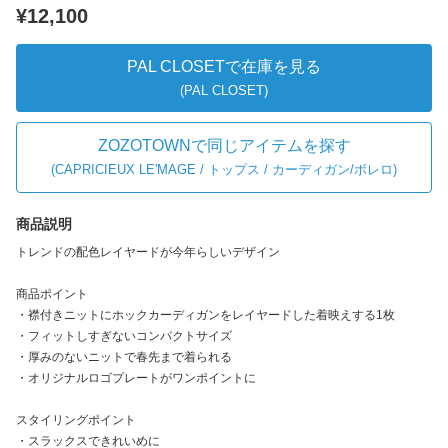
¥12,100
PAL CLOSETで在庫を見る
(PAL CLOSET)
ZOZOTOWNで同じアイテムを探す
(
CAPRICIEUX LE'MAGE / トップス / カーディガン/ボレロ
)
商品説明
トレンドの配色レイヤードが今年らしいデザイン
商品ポイント
・襟付きニットにホックカーディガンをレイヤードした着映えする1枚
・フィットしすぎないコンパクトサイズ
・厚みのないニットで春先まで着られる
・オリジナルロゴプレートがワンポイントに
スタイリングポイント
・スラックスできれいめに