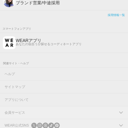
ブランド営業/中途採用
採用情報一覧
スマートフォンアプリ
WEARアプリ
あなたの似合うが探せるコーディネートアプリ
関連サイト・ヘルプ
ヘルプ
サイトマップ
アプリについて
会員サービス
ログイン
WEAR公式SNS