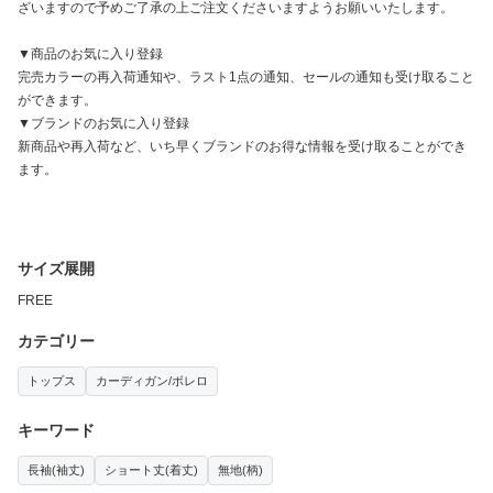
ざいますので予めご了承の上ご注文くださいますようお願いいたします。
▼商品のお気に入り登録
完売カラーの再入荷通知や、ラスト1点の通知、セールの通知も受け取ること
ができます。
▼ブランドのお気に入り登録
新商品や再入荷など、いち早くブランドのお得な情報を受け取ることができ
ます。
サイズ展開
FREE
カテゴリー
トップス
カーディガン/ボレロ
キーワード
長袖(袖丈)
ショート丈(着丈)
無地(柄)