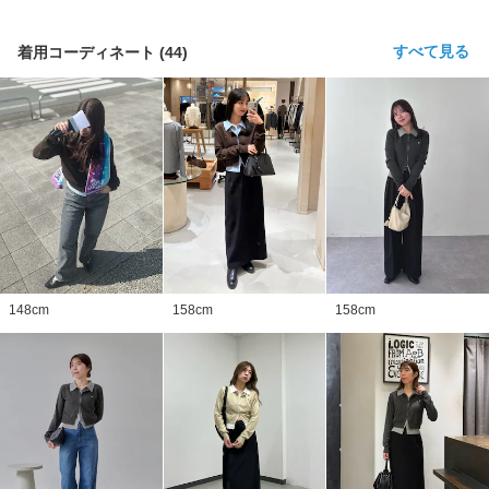
すべて見る
着用コーディネート
(
44
)
148
cm
158
cm
158
cm