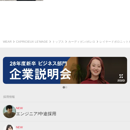
WEAR
CAPRICIEUX LE'MAGE
トップス
カーディガン/ボレロ
レイヤードポロニット
採用情報
NEW
エンジニア/中途採用
NEW