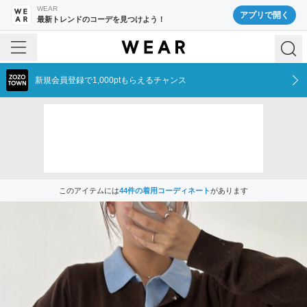
WEAR
アプリで開く
最新トレンドのコーデを見つけよう！
新規会員登録で1,000ptもらえるチャンス
このアイテムには
44
件の着用コーディネート
があります