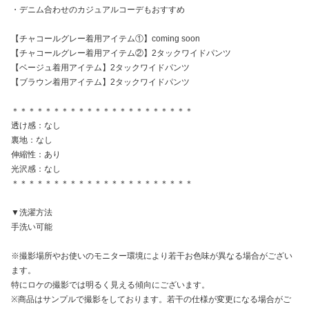
・デニム合わせのカジュアルコーデもおすすめ
【チャコールグレー着用アイテム①】coming soon
【チャコールグレー着用アイテム②】2タックワイドパンツ
【ベージュ着用アイテム】2タックワイドパンツ
【ブラウン着用アイテム】2タックワイドパンツ
＊＊＊＊＊＊＊＊＊＊＊＊＊＊＊＊＊＊＊＊＊＊
透け感：なし
裏地：なし
伸縮性：あり
光沢感：なし
＊＊＊＊＊＊＊＊＊＊＊＊＊＊＊＊＊＊＊＊＊＊
▼洗濯方法
手洗い可能
※撮影場所やお使いのモニター環境により若干お色味が異なる場合がござい
ます。
特にロケの撮影では明るく見える傾向にございます。
※商品はサンプルで撮影をしております。若干の仕様が変更になる場合がご