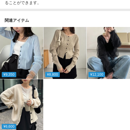
ることができます。
関連アイテム
¥9,350
¥8,800
¥12,100
¥6,600