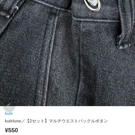
kutir
kutirlune／【2セット】マルチウエストバックルボタン
¥550