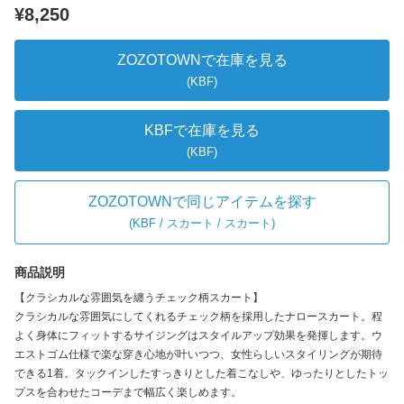
¥8,250
ZOZOTOWNで在庫を見る
(KBF)
KBFで在庫を見る
(KBF)
ZOZOTOWNで同じアイテムを探す
(
KBF / スカート / スカート
)
商品説明
【クラシカルな雰囲気を纏うチェック柄スカート】
クラシカルな雰囲気にしてくれるチェック柄を採用したナロースカート。程
よく身体にフィットするサイジングはスタイルアップ効果を発揮します。ウ
エストゴム仕様で楽な穿き心地が叶いつつ、女性らしいスタイリングが期待
できる1着。タックインしたすっきりとした着こなしや、ゆったりとしたトッ
プスを合わせたコーデまで幅広く楽しめます。