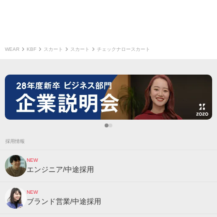
WEAR
KBF
スカート
スカート
チェックナロースカート
採用情報
NEW
エンジニア/中途採用
NEW
ブランド営業/中途採用