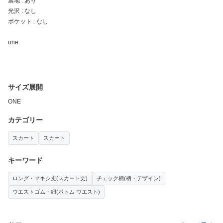
裏地 : あり
光沢 : なし
ポケット : なし
one
サイズ展開
ONE
カテゴリー
スカート
スカート
キーワード
ロング・マキシ丈(スカート丈)
チェック柄(柄・デザイン)
ウエストゴム・紐(ボトム ウエスト)