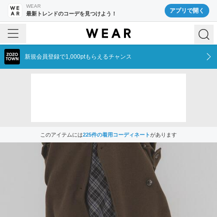
WEAR
アプリで開く
最新トレンドのコーデを見つけよう！
新規会員登録で1,000ptもらえるチャンス
このアイテムには
225
件の着用コーディネート
があります