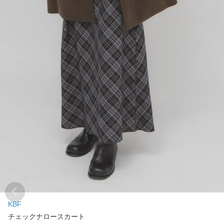
KBF
チェックナロースカート