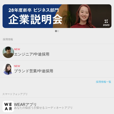
採用情報
NEW
エンジニア/中途採用
NEW
ブランド営業/中途採用
採用情報一覧
スマートフォンアプリ
WEARアプリ
あなたの似合うが探せるコーディネートアプリ