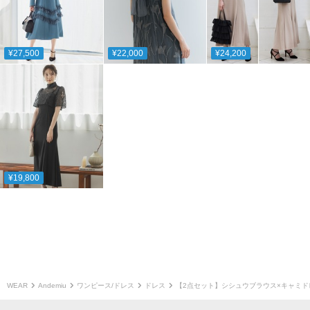
¥27,500
¥22,000
¥24,200
¥19,800
WEAR
Andemiu
ワンピース/ドレス
ドレス
【2点セット】シシュウブラウス×キャミドレ