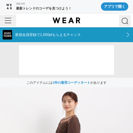
WEAR
アプリで開く
最新トレンドのコーデを見つけよう！
新規会員登録で1,000ptもらえるチャンス
このアイテムには
1
件の着用コーディネート
があります