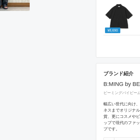
¥8,690
ブランド紹介
B:MING by B
ビーミングバイビー
幅広い世代に向け、
ネスまでオリジナル
貨、更にコスメやビ
ップで現代のファッ
プです。