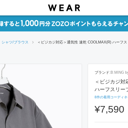
シャツ/ブラウス
＜ビジカジ対応＞通気性 速乾 COOLMAX(R) ハーフ
ブランド:
B:MING 
＜ビジカジ対応＞
ハーフスリー
8
件の着用コーディネ
¥7,590