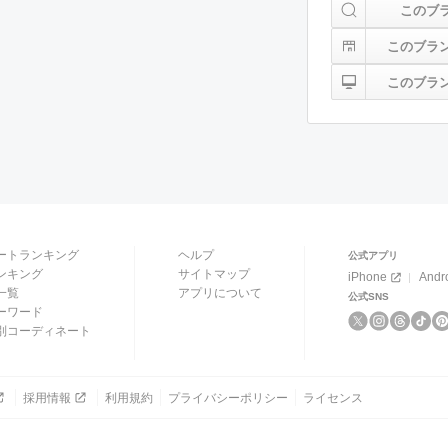
このブ
このブラ
このブラ
ートランキング
ヘルプ
公式アプリ
ンキング
サイトマップ
iPhone
Andr
一覧
アプリについて
公式SNS
ーワード
別コーディネート
採用情報
利用規約
プライバシーポリシー
ライセンス