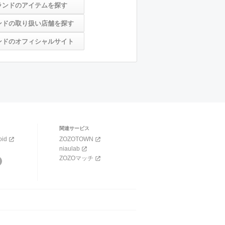
ランドのアイテムを探す
ンドの取り扱い店舗を探す
ンドのオフィシャルサイト
関連サービス
oid
ZOZOTOWN
niaulab
ZOZOマッチ