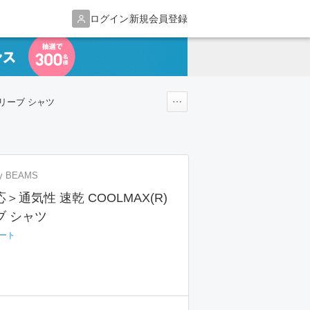
ログイン
新規会員登録
スリーブ シャツ
by BEAMS
通気性 速乾 COOLMAX(R)
ブ シャツ
ート