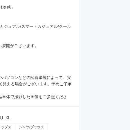
触冷感」
カジュアル/スマートカジュアル/クール
ム展開がございます。
やパソコンなどの閲覧環境によって、実
て見える場合がございます。予めご了承
品単体で撮影した画像をご参照くださ
,L,XL
トップス
シャツ/ブラウス