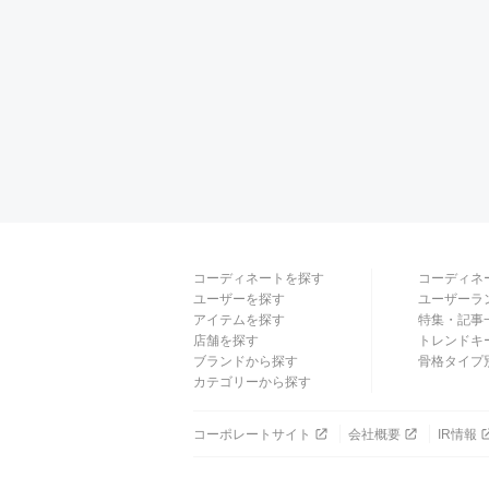
コーディネートを探す
コーディネ
ユーザーを探す
ユーザーラ
アイテムを探す
特集・記事
店舗を探す
トレンドキ
ブランドから探す
骨格タイプ
カテゴリーから探す
コーポレートサイト
会社概要
IR情報