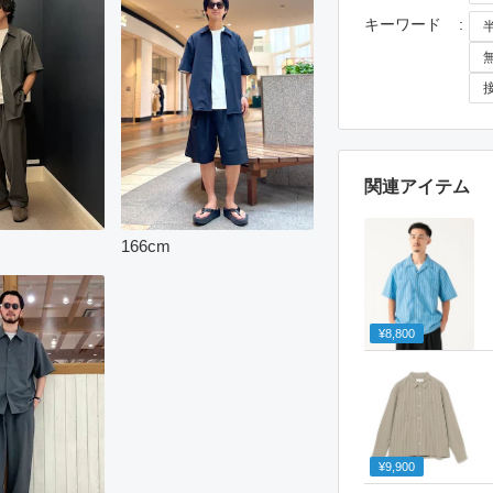
キーワード
無
関連アイテム
166
cm
¥8,800
¥9,900