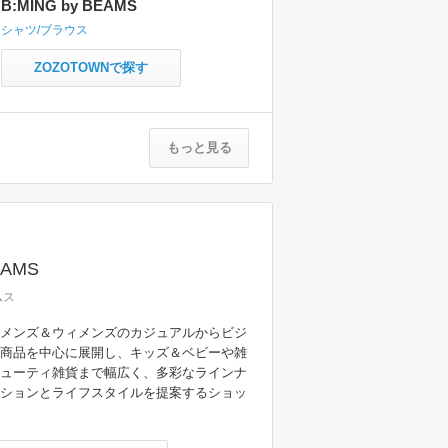
B:MING by BEAMS
シャツ/ブラウス
ZOZOTOWNで探す
もっと見る
EAMS
ムス
メンズ＆ウィメンズのカジュアルからビジ
商品を中心に展開し、キッズ＆ベビーや雑
ューティ雑貨まで幅広く、多彩なラインナ
ションとライフスタイルを提案するショッ