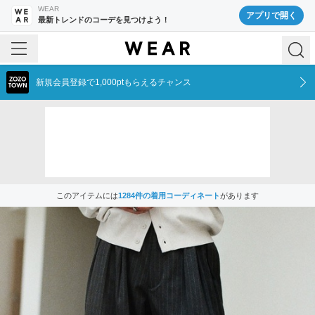
WEAR
アプリで開く
最新トレンドのコーデを見つけよう！
新規会員登録で1,000ptもらえるチャンス
このアイテムには
1284
件の着用コーディネート
があります