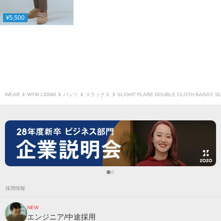
¥5,500
WEAR
WYM LIDNM
パンツ
スラックス
SLIGHT FLARE DOUBLE CLOTH BAGGY S
採用情報
NEW
エンジニア/中途採用