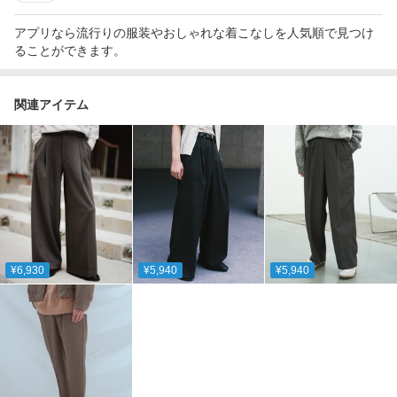
アプリなら流行りの服装やおしゃれな着こなしを人気順で見つけ
ることができます。
関連アイテム
¥6,930
¥5,940
¥5,940