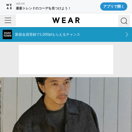
WEAR
アプリで開く
最新トレンドのコーデを見つけよう！
新規会員登録で1,000ptもらえるチャンス