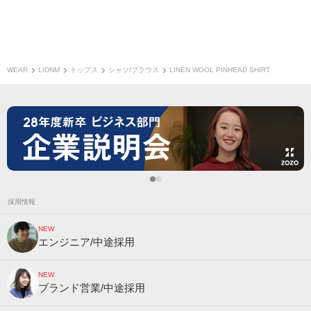
WEAR
LIDNM
トップス
シャツ/ブラウス
LINEN WOOL PINHEAD SHIRT
採用情報
NEW
エンジニア/中途採用
NEW
ブランド営業/中途採用